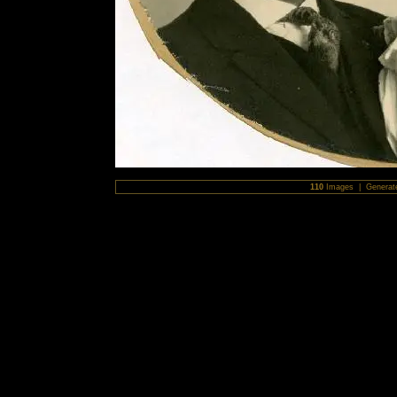
110
Images | Generat